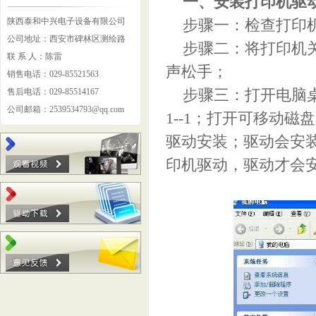
一、安装打印机驱
陕西泰和中兴电子设备有限公司
步骤一：检查打印机
公司地址：西安市碑林区测绘路
步骤二：将打印机关机
联 系 人：陈雷
声松手；
销售电话：029-85521563
售后电话：029-85514167
步骤三：打开电脑桌
公司邮箱：2539534793@qq.com
1--1；打开可移动磁盘
驱动安装；驱动会安
印机驱动，驱动才会