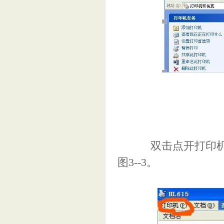
双击点开打印机驱动会
图3--3。