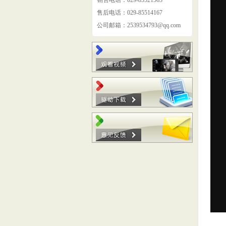
销售电话：029-85521563
售后电话：029-85514167
公司邮箱：2539534793@qq.com