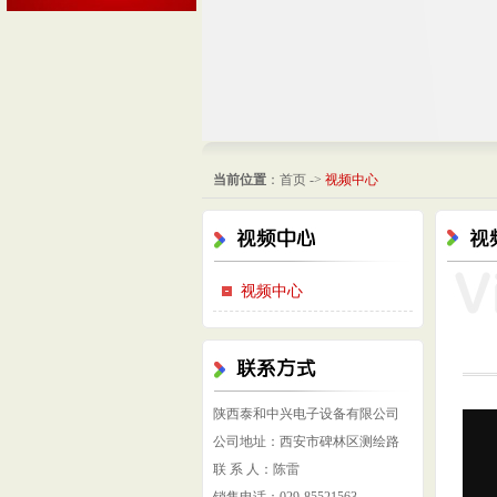
当前位置
：
首页
->
视频中心
视频中心
陕西泰和中兴电子设备有限公司
公司地址：西安市碑林区测绘路
联 系 人：陈雷