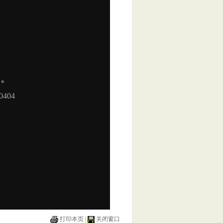
打印本页
|
关闭窗口