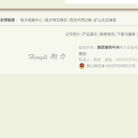
友情链接
：
衡力视频中心
|
衡力淘宝网店
|
西安代理记账
|
矿山生态修复
公司简介
|
产品展示
|
新闻资讯
|
下载与服务
|
版权所有：
陕西泰和中兴
电子设备
建设
联系人：陈雷 座机：029-85521563 
陕公网安备 61019702000122号